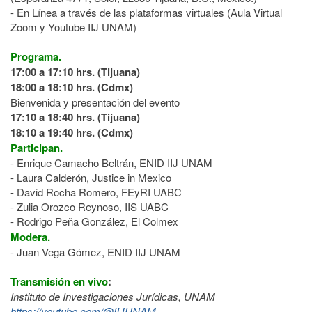
- En Línea a través de las plataformas virtuales (Aula Virtual
Zoom y Youtube IIJ UNAM)
Programa.
17:00 a 17:10 hrs. (Tijuana)
18:00 a 18:10 hrs. (Cdmx)
Bienvenida y presentación del evento
17:10 a 18:40 hrs. (Tijuana)
18:10 a 19:40 hrs. (Cdmx)
Participan.
- Enrique Camacho Beltrán, ENID IIJ UNAM
- Laura Calderón, Justice in Mexico
- David Rocha Romero, FEyRI UABC
- Zulia Orozco Reynoso, IIS UABC
- Rodrigo Peña González, El Colmex
Modera.
- Juan Vega Gómez, ENID IIJ UNAM
Transmisión en vivo
:
Instituto de Investigaciones Jurídicas, UNAM
https://youtube.com/@IIJUNAM