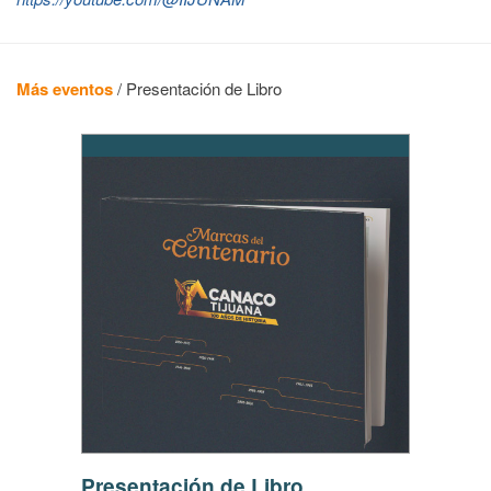
Más eventos
/
Presentación de Libro
Presentación de Libro