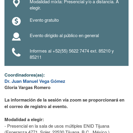
Modalidad mixta: Presencial y/o a distancia. A
elegir.
Evento gratuito
Evento dirigido al público en general
Informes al +52(55) 5622 7474 ext. 85210 y
85211
Coordinadores(as):
Dr. Juan Manuel Vega Gómez
Gloria Vargas Romero
La información de la sesión vía zoom se proporcionará en
el correo de registro al evento.
Modalidad a elegir:
- Presencial en la sala de usos múltiples ENID Tijuana
(Esperanza 4771, Soler, 22530 Tijuana, B.C., México.)