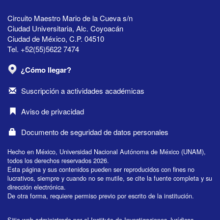
Circuito Maestro Mario de la Cueva s/n
Ciudad Universitaria, Alc. Coyoacán
Ciudad de México, C.P. 04510
Tel. +52(55)5622 7474
¿Cómo llegar?
Suscripción a actividades académicas
Aviso de privacidad
Documento de seguridad de datos personales
Hecho en México, Universidad Nacional Autónoma de México (UNAM),
todos los derechos reservados 2026.
Esta página y sus contenidos pueden ser reproducidos con fines no
lucrativos, siempre y cuando no se mutile, se cite la fuente completa y su
dirección electrónica.
De otra forma, requiere permiso previo por escrito de la institución.
Sitio web administrado por el Instituto de Investigaciones Jurídicas.