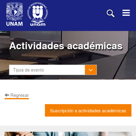
Actividades académicas
Toggle Dropdown
Tipos de evento
Regresar
Suscripción a actividades académicas