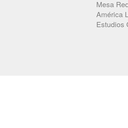
Mesa Red
América L
Estudios