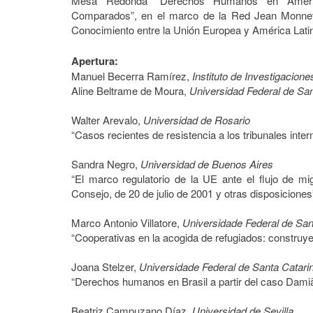
Mesa Redonda “Derechos Humanos en Améric
Comparados”, en el marco de la Red Jean Monnet
Conocimiento entre la Unión Europea y América Lat
Apertura:
Manuel Becerra Ramírez,
Instituto de Investigacio
Aline Beltrame de Moura,
Universidad Federal de Sa
Walter Arevalo,
Universidad de Rosario
“Casos recientes de resistencia a los tribunales inte
Sandra Negro,
Universidad de Buenos Aires
“El marco regulatorio de la UE ante el flujo de mi
Consejo, de 20 de julio de 2001 y otras disposiciones
Marco Antonio Villatore,
Universidade Federal de San
“Cooperativas en la acogida de refugiados: construy
Joana Stelzer,
Universidade Federal de Santa Catari
“Derechos humanos en Brasil a partir del caso Dami
Beatriz Campuzano Díaz,
Universidad de Sevilla