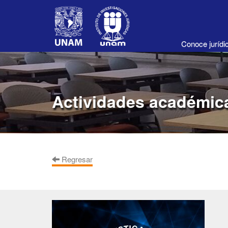
Conoce juríd
Actividades académic
Regresar