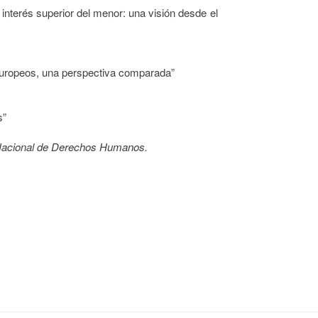
interés superior del menor: una visión desde el
europeos, una perspectiva comparada”
s”
o Nacional de Derechos Humanos.