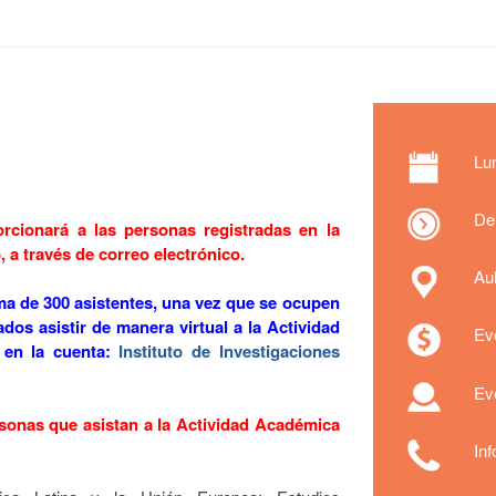
Lu
De
rcionará a las personas registradas en la
, a través de correo electrónico.
Au
ima de 300 asistentes, una vez que se ocupen
ados asistir de manera virtual a la Actividad
Eve
 en la cuenta:
Instituto de Investigaciones
Eve
rsonas que asistan a la Actividad Académica
In