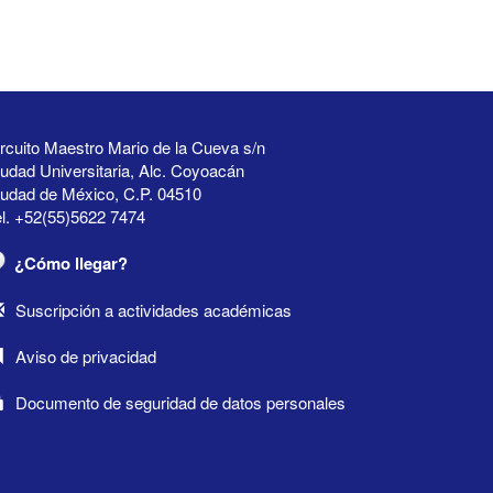
rcuito Maestro Mario de la Cueva s/n
udad Universitaria, Alc. Coyoacán
iudad de México, C.P. 04510
l. +52(55)5622 7474
¿Cómo llegar?
Suscripción a actividades académicas
Aviso de privacidad
Documento de seguridad de datos personales