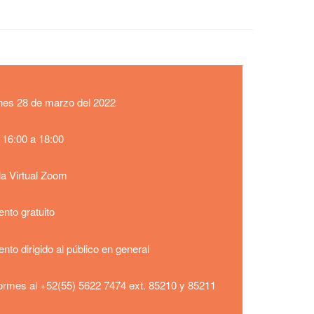
nes
28 de marzo del 2022
 16:00 a 18:00
la Virtual Zoom
nto gratuito
nto dirigido al público en general
formes al +52(55) 5622 7474 ext. 85210 y 85211