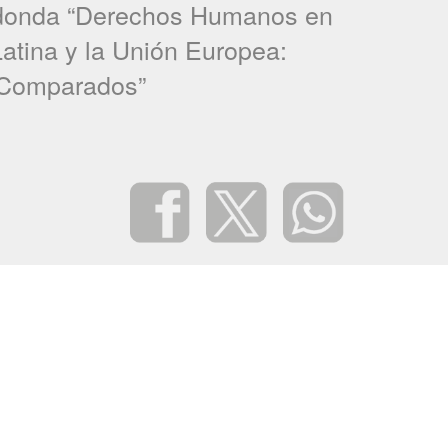
onda “Derechos Humanos en
atina y la Unión Europea:
 Comparados”