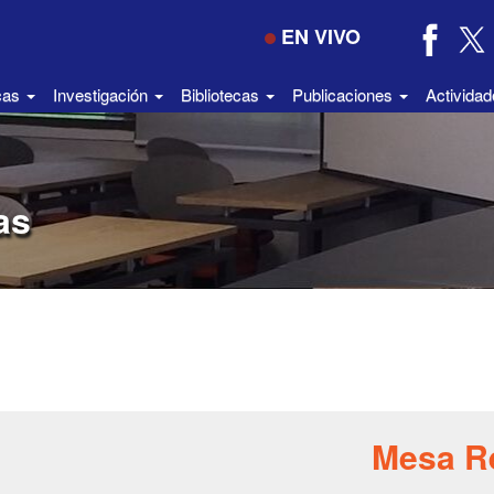
EN VIVO
icas
Investigación
Bibliotecas
Publicaciones
Activida
as
Mesa R