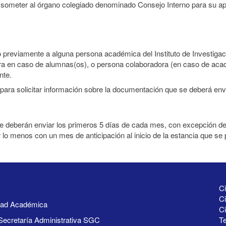
ometer al órgano colegiado denominado Consejo Interno para su ap
 previamente a alguna persona académica del Instituto de Investigac
tora en caso de alumnas(os), o persona colaboradora (en caso de acad
nte.
para solicitar información sobre la documentación que se deberá envi
 deberán enviar los primeros 5 días de cada mes, con excepción de 
or lo menos con un mes de anticipación al inicio de la estancia que se 
Ci
Ci
idad Académica
C
Secretaría Administrativa SGC
Te