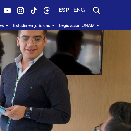
|
ENG
ESP
des
Estudia en jurídicas
Legislación UNAM