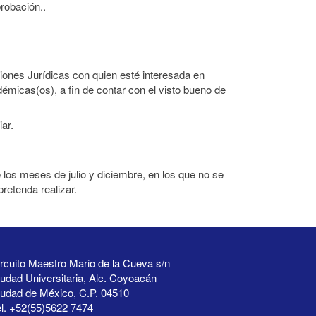
robación..
iones Jurídicas con quien esté interesada en
émicas(os), a fin de contar con el visto bueno de
ar.
los meses de julio y diciembre, en los que no se
pretenda realizar.
rcuito Maestro Mario de la Cueva s/n
udad Universitaria, Alc. Coyoacán
iudad de México, C.P. 04510
l. +52(55)5622 7474