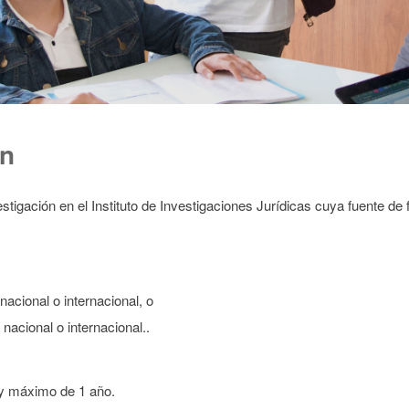
ón
vestigación en el Instituto de Investigaciones Jurídicas cuya fuente
acional o internacional, o
nacional o internacional..
y máximo de 1 año.