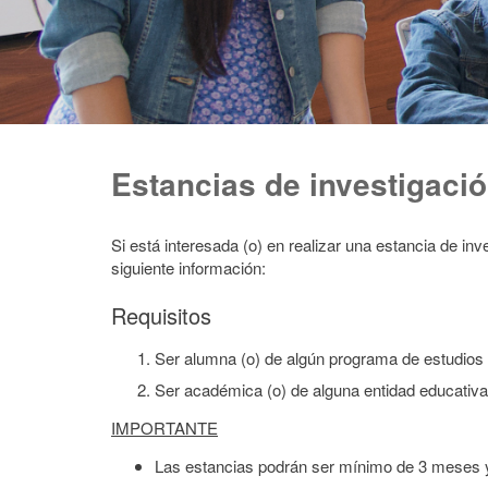
Estancias de investigaci
Si está interesada (o) en realizar una estancia de in
siguiente información:
Requisitos
Ser alumna (o) de algún programa de estudios n
Ser académica (o) de alguna entidad educativa 
IMPORTANTE
Las estancias podrán ser mínimo de 3 meses 