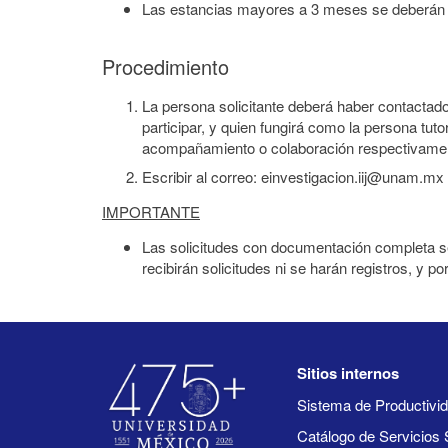
Las estancias mayores a 3 meses se deberán s
Procedimiento
La persona solicitante deberá haber contactado
participar, y quien fungirá como la persona tu
acompañamiento o colaboración respectivame
Escribir al correo:
einvestigacion.iij@unam.mx
IMPORTANTE
Las solicitudes con documentación completa se
recibirán solicitudes ni se harán registros, y p
Sitios internos
Sistema de Productiv
Catálogo de Servicios 