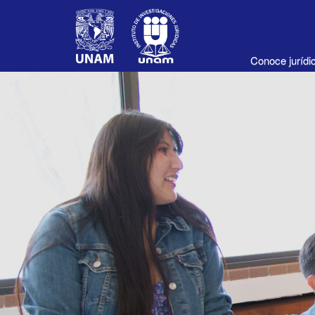
Conoce juríd