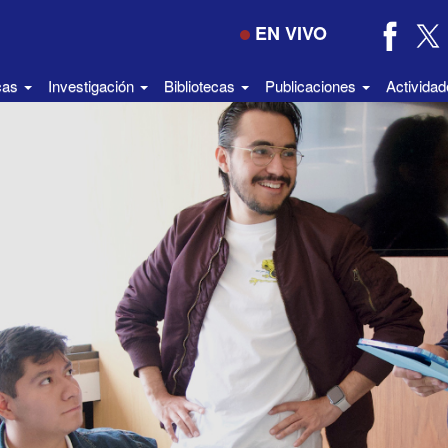
EN VIVO
icas
Investigación
Bibliotecas
Publicaciones
Activida