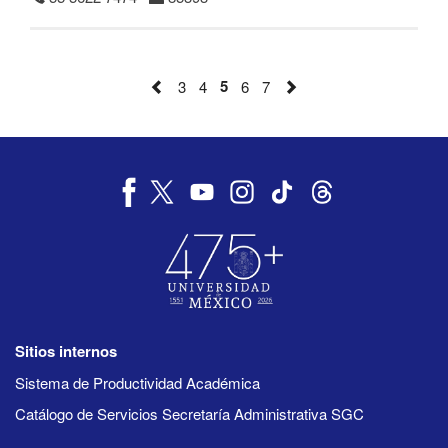
5
3
4
6
7
Sitios internos
Sistema de Productividad Académica
Catálogo de Servicios Secretaría Administrativa SGC