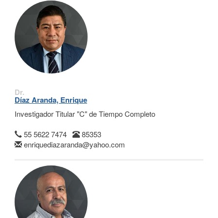
Dr.
Díaz Aranda, Enrique
Investigador Titular "C" de Tiempo Completo
55 5622 7474
85353
enriquediazaranda@yahoo.com