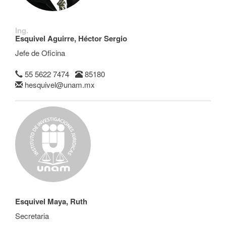
Ing.
Esquivel Aguirre, Héctor Sergio
Jefe de Oficina
55 5622 7474
85180
hesquivel@unam.mx
Esquivel Maya, Ruth
Secretaria