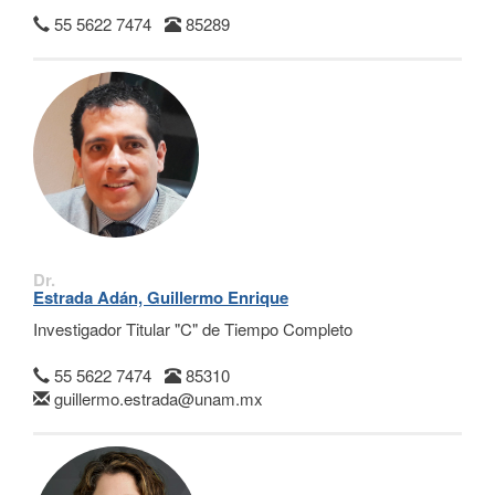
55 5622 7474
85289
Dr.
Estrada Adán, Guillermo Enrique
Investigador Titular "C" de Tiempo Completo
55 5622 7474
85310
guillermo.estrada@unam.mx