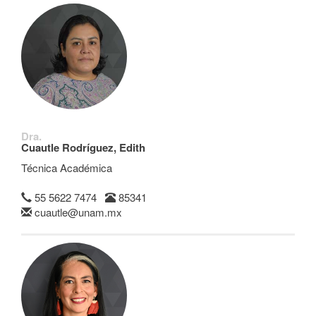
Dra.
Cuautle Rodríguez, Edith
Técnica Académica
55 5622 7474
85341
cuautle@unam.mx