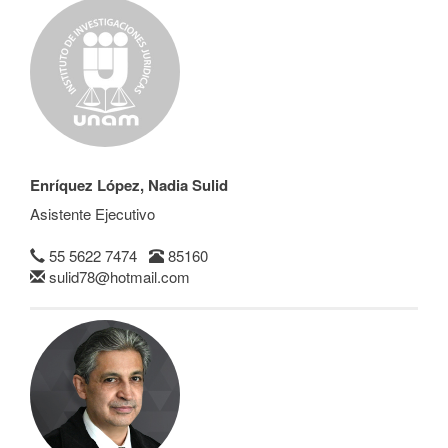
Enríquez López, Nadia Sulid
Asistente Ejecutivo
55 5622 7474
85160
sulid78@hotmail.com