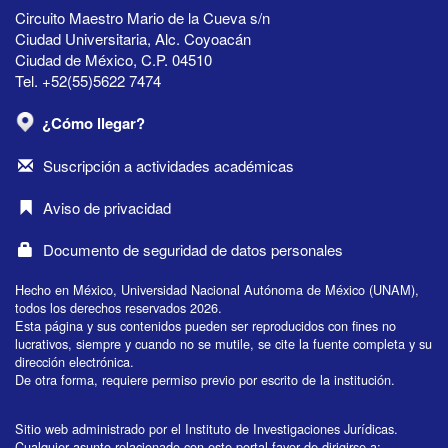
Circuito Maestro Mario de la Cueva s/n
Ciudad Universitaria, Alc. Coyoacán
Ciudad de México, C.P. 04510
Tel. +52(55)5622 7474
¿Cómo llegar?
Suscripción a actividades académicas
Aviso de privacidad
Documento de seguridad de datos personales
Hecho en México, Universidad Nacional Autónoma de México (UNAM),
todos los derechos reservados 2026.
Esta página y sus contenidos pueden ser reproducidos con fines no
lucrativos, siempre y cuando no se mutile, se cite la fuente completa y su
dirección electrónica.
De otra forma, requiere permiso previo por escrito de la institución.
Sitio web administrado por el Instituto de Investigaciones Jurídicas.
Cualquier asunto relacionado con este portal favor de dirigirse a: