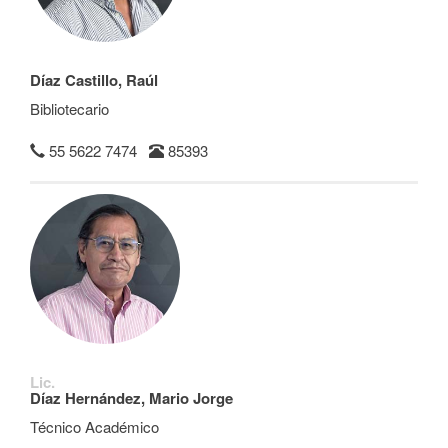
Díaz Castillo, Raúl
Bibliotecario
55 5622 7474
85393
Lic.
Díaz Hernández, Mario Jorge
Técnico Académico