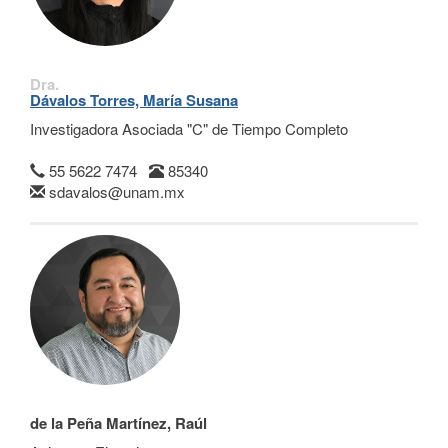
Dra.
Dávalos Torres, María Susana
Investigadora Asociada "C" de Tiempo Completo
55 5622 7474
85340
sdavalos@unam.mx
de la Peña Martínez, Raúl