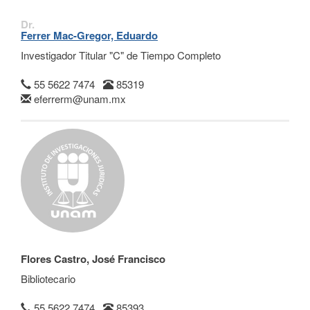
Dr.
Ferrer Mac-Gregor, Eduardo
Investigador Titular "C" de Tiempo Completo
55 5622 7474
85319
eferrerm@unam.mx
Flores Castro, José Francisco
Bibliotecario
55 5622 7474
85393