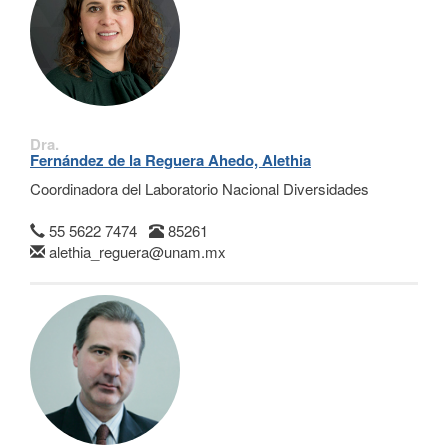
Dra.
Fernández de la Reguera Ahedo, Alethia
Coordinadora del Laboratorio Nacional Diversidades
55 5622 7474
85261
alethia_reguera@unam.mx